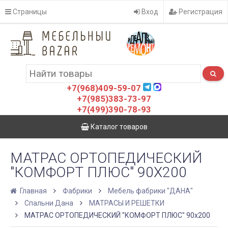
Страницы
Вход
Регистрация
+7(968)409-59-07
+7(985)383-73-97
+7(499)390-78-93
Каталог товаров
МАТРАC ОРТОПЕДИЧЕСКИЙ
"КОМФОРТ ПЛЮС" 90X200
Главная
Фабрики
Мебель фабрики "ДАНА"
Спальни Дана
МАТРАCЫ И РЕШЕТКИ
МАТРАC ОРТОПЕДИЧЕСКИЙ "КОМФОРТ ПЛЮС" 90x200