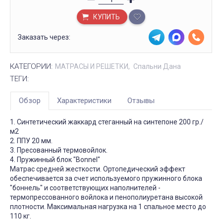
КУПИТЬ
Заказать через:
КАТЕГОРИИ:
МАТРАCЫ И РЕШЕТКИ
Спальни Дана
ТЕГИ:
Обзор
Характеристики
Отзывы
1. Синтетический жаккард стеганный на синтепоне 200 гр./
м2
2. ППУ 20 мм.
3. Пресованный термовойлок.
4. Пружинный блок "Bonnel"
Матрас средней жесткости. Ортопедический эффект
обеспечивается за счет используемого пружинного блока
"боннель" и соответствующих наполнителей -
термопрессованного войлока и пенополиуретана высокой
плотности. Максимальная нагрузка на 1 спальное место до
110 кг.