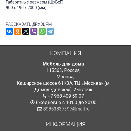
Габаритные размеры (ШхВхГ):
900 x 190 x 2000 (мм)
РАССКАЗАТЬ ДРУЗЬЯМ!
КОМПАНИЯ
Мебель для дома
115563
,
Россия
,
г. Москва
,
Каширское шоссе 61К3А, ТЦ «Москва» (м.
Домодедовская)
,
2-й этаж
+7 968 409 59 07
Ежедневно с 10:00 до 20:00
89853837397@mail.ru
ИНФОРМАЦИЯ