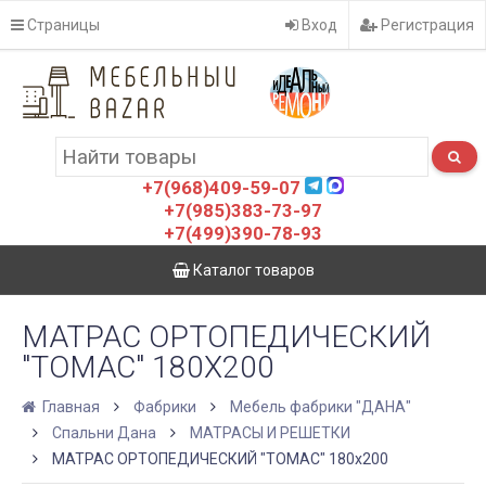
Страницы
Вход
Регистрация
+7(968)409-59-07
+7(985)383-73-97
+7(499)390-78-93
Каталог товаров
МАТРАC ОРТОПЕДИЧЕСКИЙ
"ТОМАС" 180X200
Главная
Фабрики
Мебель фабрики "ДАНА"
Спальни Дана
МАТРАCЫ И РЕШЕТКИ
МАТРАC ОРТОПЕДИЧЕСКИЙ "ТОМАС" 180x200