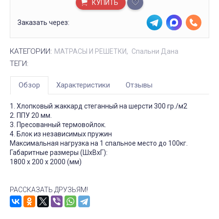
КУПИТЬ
Заказать через:
КАТЕГОРИИ:
МАТРАCЫ И РЕШЕТКИ
Спальни Дана
ТЕГИ:
Обзор
Характеристики
Отзывы
1. Хлопковый жаккард стеганный на шерсти 300 гр./м2
2. ППУ 20 мм.
3. Пресованный термовойлок.
4. Блок из независимых пружин
Максимальная нагрузка на 1 спальное место до 100кг.
Габаритные размеры (ШхВхГ):
1800 x 200 x 2000 (мм)
РАССКАЗАТЬ ДРУЗЬЯМ!