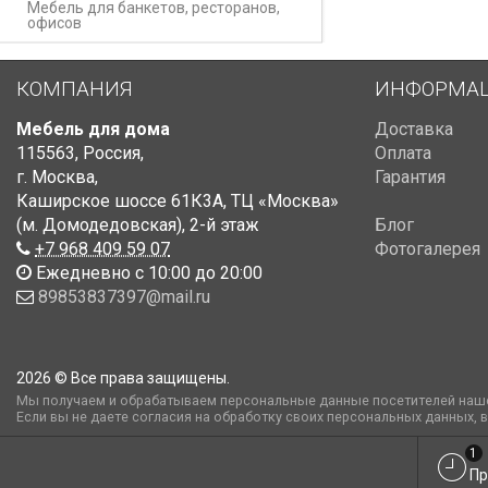
Мебель для банкетов, ресторанов,
офисов
КОМПАНИЯ
ИНФОРМА
Мебель для дома
Доставка
115563
,
Россия
,
Оплата
г. Москва
,
Гарантия
Каширское шоссе 61К3А, ТЦ «Москва»
(м. Домодедовская)
,
2-й этаж
Блог
+7 968 409 59 07
Фотогалерея
Ежедневно с 10:00 до 20:00
89853837397@mail.ru
2026 © Все права защищены.
Мы получаем и обрабатываем персональные данные посетителей наше
Если вы не даете согласия на обработку своих персональных данных, 
1
Пр