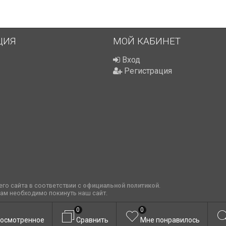
ЦИЯ
МОЙ КАБИНЕТ
Вход
Регистрация
го сайта в соответствии с
официальной политикой
.
вам необходимо покинуть наш сайт.
0
0
осмотренное
Сравнить
Мне понравилось