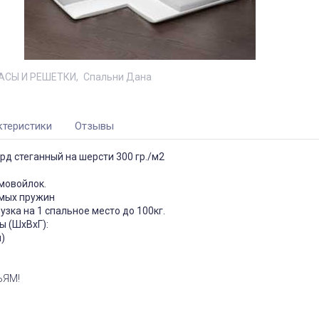
АCЫ И РЕШЕТКИ
Спальни Дана
ктеристики
Отзывы
рд стеганный на шерсти 300 гр./м2
мовойлок.
имых пружин
зка на 1 спальное место до 100кг.
ы (ШхВхГ):
м)
ЬЯМ!