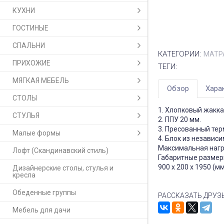
КУХНИ
ГОСТИНЫЕ
СПАЛЬНИ
КАТЕГОРИИ:
МАТР
ПРИХОЖИЕ
ТЕГИ:
МЯГКАЯ МЕБЕЛЬ
Обзор
Хара
СТОЛЫ
1. Хлопковый жакка
СТУЛЬЯ
2. ППУ 20 мм.
3. Пресованный тер
Малые формы
4. Блок из независ
Максимальная нагру
Лофт (Скандинавский стиль)
Габаритные размер
900 x 200 x 1950 (м
Дизайнерские столы, стулья и
кресла
Обеденные группы
РАССКАЗАТЬ ДРУЗ
Мебель для дачи