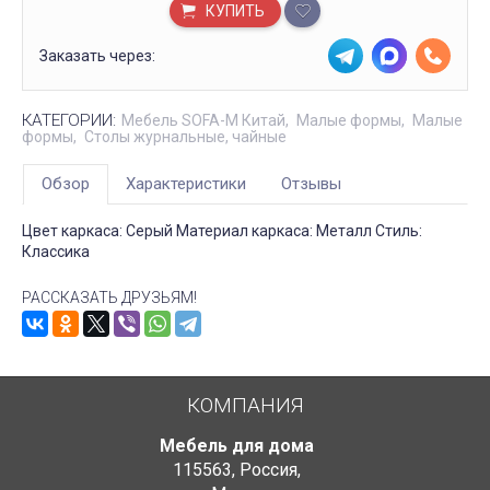
КУПИТЬ
Заказать через:
КАТЕГОРИИ:
Мебель SOFA-M Китай
Малые формы
Малые
формы
Столы журнальные, чайные
Обзор
Характеристики
Отзывы
Цвет каркаса: Серый Материал каркаса: Металл Стиль:
Классика
РАССКАЗАТЬ ДРУЗЬЯМ!
КОМПАНИЯ
Мебель для дома
115563
,
Россия
,