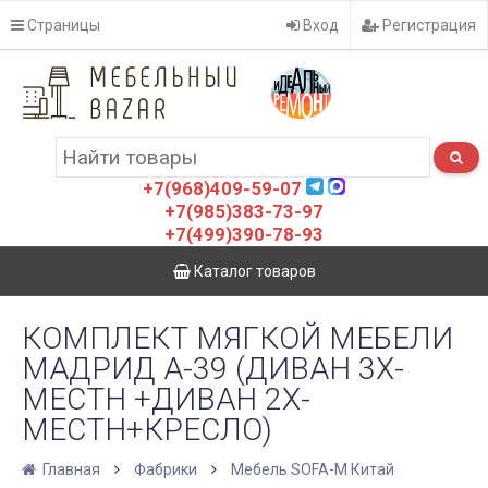
Страницы
Вход
Регистрация
+7(968)409-59-07
+7(985)383-73-97
+7(499)390-78-93
Каталог товаров
КОМПЛЕКТ МЯГКОЙ МЕБЕЛИ
МАДРИД А-39 (ДИВАН 3Х-
МЕСТН +ДИВАН 2Х-
МЕСТН+КРЕСЛО)
Главная
Фабрики
Мебель SOFA-M Китай