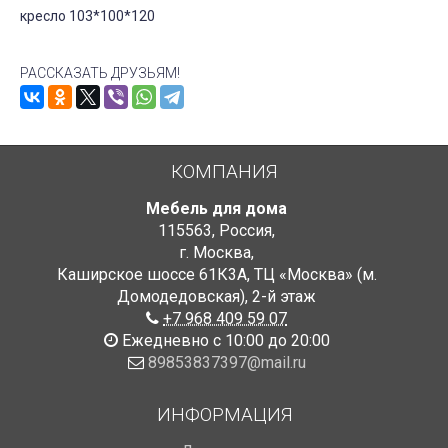
кресло 103*100*120
РАССКАЗАТЬ ДРУЗЬЯМ!
КОМПАНИЯ
Мебель для дома
115563
,
Россия
,
г. Москва
,
Каширское шоссе 61К3А, ТЦ «Москва» (м.
Домодедовская)
,
2-й этаж
+7 968 409 59 07
Ежедневно с 10:00 до 20:00
89853837397@mail.ru
ИНФОРМАЦИЯ