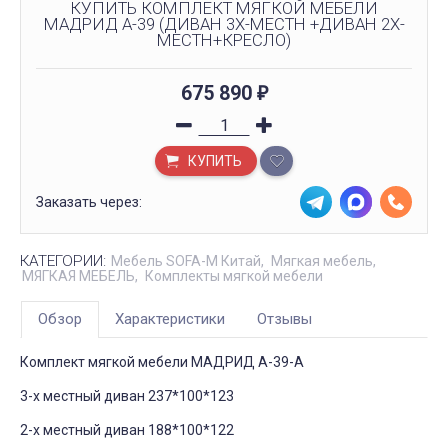
КУПИТЬ КОМПЛЕКТ МЯГКОЙ МЕБЕЛИ
МАДРИД А-39 (ДИВАН 3Х-МЕСТН +ДИВАН 2Х-
МЕСТН+КРЕСЛО)
675 890
₽
КУПИТЬ
Заказать через:
КАТЕГОРИИ:
Мебель SOFA-M Китай
Мягкая мебель
МЯГКАЯ МЕБЕЛЬ
Комплекты мягкой мебели
Обзор
Характеристики
Отзывы
Комплект мягкой мебели МАДРИД А-39-А
3-х местный диван 237*100*123
2-х местный диван 188*100*122