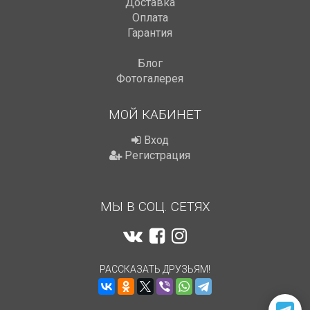
Доставка
Оплата
Гарантия
Блог
Фотогалерея
МОЙ КАБИНЕТ
Вход
Регистрация
МЫ В СОЦ. СЕТЯХ
РАССКАЗАТЬ ДРУЗЬЯМ!