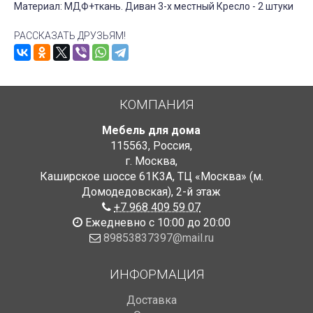
Материал: МДФ+ткань. Диван 3-х местный Кресло - 2 штуки
РАССКАЗАТЬ ДРУЗЬЯМ!
КОМПАНИЯ
Мебель для дома
115563
,
Россия
,
г. Москва
,
Каширское шоссе 61К3А, ТЦ «Москва» (м.
Домодедовская)
,
2-й этаж
+7 968 409 59 07
Ежедневно с 10:00 до 20:00
89853837397@mail.ru
ИНФОРМАЦИЯ
Доставка