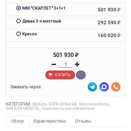
ММ "СКАРЛЕТ" 3+1+1
501 930
₽
Диван 3-х местный
292 590
₽
Кресло
160 020
₽
501 930
₽
КУПИТЬ
Заказать через:
КАТЕГОРИИ:
Мебель SOFA-M Китай
Мягкая мебель
МЯГКАЯ МЕБЕЛЬ
Комплекты мягкой мебели
Обзор
Характеристики
Отзывы