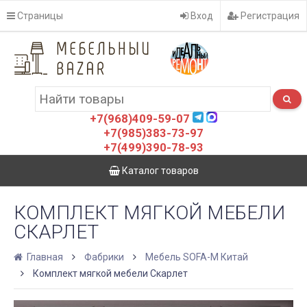
Страницы
Вход
Регистрация
+7(968)409-59-07
+7(985)383-73-97
+7(499)390-78-93
Каталог товаров
КОМПЛЕКТ МЯГКОЙ МЕБЕЛИ
СКАРЛЕТ
Главная
Фабрики
Мебель SOFA-M Китай
Комплект мягкой мебели Скарлет