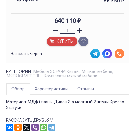
156 350
₽
640 110
₽
КУПИТЬ
Заказать через:
КАТЕГОРИИ:
Мебель SOFA-M Китай
Мягкая мебель
МЯГКАЯ МЕБЕЛЬ
Комплекты мягкой мебели
Обзор
Характеристики
Отзывы
Материал: МДФ+ткань. Диван 3-х местный 2 штуки Кресло -
2 штуки
РАССКАЗАТЬ ДРУЗЬЯМ!