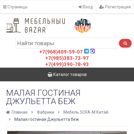
Страницы
Вход
Регистрация
+7(968)409-59-07
+7(985)383-73-97
+7(499)390-78-93
Каталог товаров
МАЛАЯ ГОСТИНАЯ
ДЖУЛЬЕТТА БЕЖ
Главная
Фабрики
Мебель SOFA-M Китай
Малая гостиная Джульетта беж