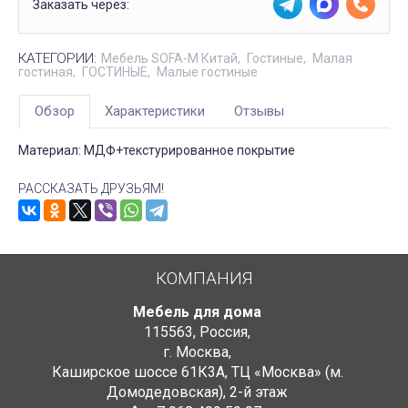
Заказать через:
КАТЕГОРИИ:
Мебель SOFA-M Китай
Гостиные
Малая
гостиная
ГОСТИНЫЕ
Малые гостиные
Обзор
Характеристики
Отзывы
Материал: МДФ+текстурированное покрытие
РАССКАЗАТЬ ДРУЗЬЯМ!
КОМПАНИЯ
Мебель для дома
115563
,
Россия
,
г. Москва
,
Каширское шоссе 61К3А, ТЦ «Москва» (м.
Домодедовская)
,
2-й этаж