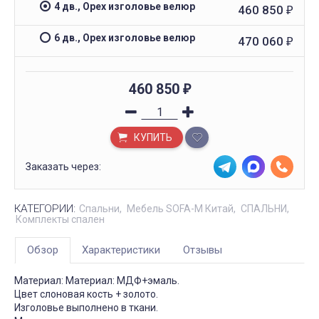
4 дв., Орех изголовье велюр
460 850
₽
6 дв., Орех изголовье велюр
470 060
₽
460 850
₽
КУПИТЬ
Заказать через:
КАТЕГОРИИ:
Спальни
Мебель SOFA-M Китай
СПАЛЬНИ
Комплекты спален
Обзор
Характеристики
Отзывы
Материал: Материал: МДФ+эмаль.
Цвет слоновая кость + золото.
Изголовье выполнено в ткани.