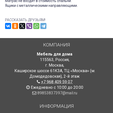
Матрас не входит в стоимость спальни.
Ящики с металлическими направляющими.
РАССКАЗАТЬ ДРУЗЬЯМ!
КОМПАНИЯ
Мебель для дома
115563
,
Россия
,
г. Москва
,
Каширское шоссе 61К3А, ТЦ «Москва» (м.
Домодедовская)
,
2-й этаж
+7 968 409 59 07
Ежедневно с 10:00 до 20:00
89853837397@mail.ru
ИНФОРМАЦИЯ