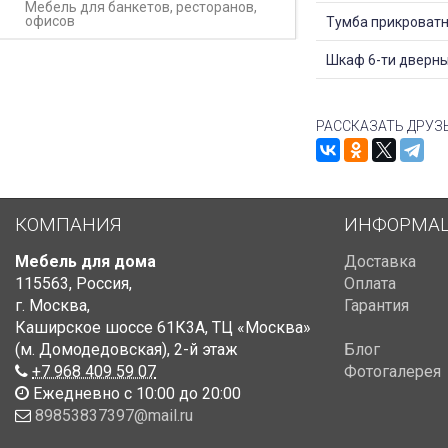
Мебель для банкетов, ресторанов,
офисов
Тумба прикроват
Шкаф 6-ти дверн
РАССКАЗАТЬ ДРУЗ
КОМПАНИЯ
ИНФОРМА
Мебель для дома
Доставка
115563
,
Россия
,
Оплата
г. Москва
,
Гарантия
Каширское шоссе 61К3А, ТЦ «Москва»
(м. Домодедовская)
,
2-й этаж
Блог
+7 968 409 59 07
Фотогалерея
Ежедневно с 10:00 до 20:00
89853837397@mail.ru