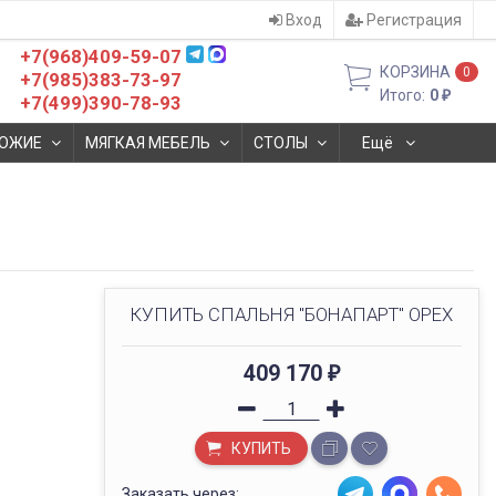
Вход
Регистрация
+7(968)409-59-07
КОРЗИНА
0
+7(985)383-73-97
Итого:
0
₽
+7(499)390-78-93
ОЖИЕ
МЯГКАЯ МЕБЕЛЬ
СТОЛЫ
Ещё
КУПИТЬ СПАЛЬНЯ "БОНАПАРТ" ОРЕХ
409 170
₽
КУПИТЬ
Заказать через: