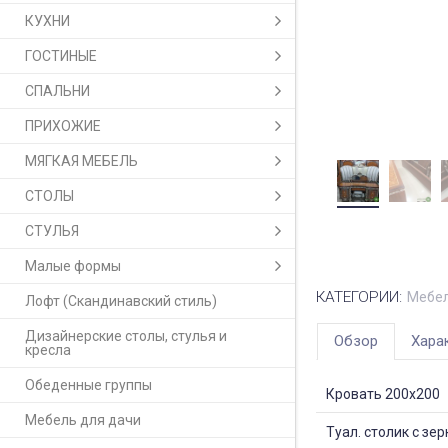
КУХНИ
ГОСТИНЫЕ
СПАЛЬНИ
ПРИХОЖИЕ
МЯГКАЯ МЕБЕЛЬ
СТОЛЫ
СТУЛЬЯ
Малые формы
КАТЕГОРИИ:
Мебел
Лофт (Скандинавский стиль)
Дизайнерские столы, стулья и
Обзор
Хара
кресла
Обеденные группы
Кровать 200х200
Мебель для дачи
Туал. столик с зе