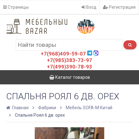
Страницы
Вход
Регистрация
+7(968)409-59-07
+7(985)383-73-97
+7(499)390-78-93
Каталог товаров
СПАЛЬНЯ РОЯЛ 6 ДВ. ОРЕХ
Главная
Фабрики
Мебель SOFA-M Китай
Спальня Роял 6 дв. орех