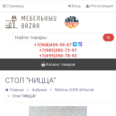
Страницы
Вход
Регистрация
+7(968)409-59-07
+7(985)383-73-97
+7(499)390-78-93
Каталог товаров
СТОЛ "НИЦЦА"
Главная
Фабрики
Мебель SOFA-M Китай
Стол "НИЦЦА"