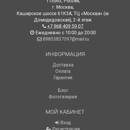
115563
,
Россия
,
г. Москва
,
Каширское шоссе 61К3А, ТЦ «Москва» (м.
Домодедовская)
,
2-й этаж
+7 968 409 59 07
Ежедневно с 10:00 до 20:00
89853837397@mail.ru
ИНФОРМАЦИЯ
Доставка
Оплата
Гарантия
Блог
Фотогалерея
МОЙ КАБИНЕТ
Вход
Регистрация