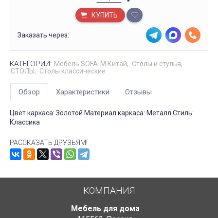
КУПИТЬ
Заказать через:
КАТЕГОРИИ:
Мебель SOFA-M Китай
Столы и стулья
СТОЛЫ
Столы классические
Обзор
Характеристики
Отзывы
Цвет каркаса: Золотой Материал каркаса: Металл Стиль:
Классика
РАССКАЗАТЬ ДРУЗЬЯМ!
КОМПАНИЯ
Мебель для дома