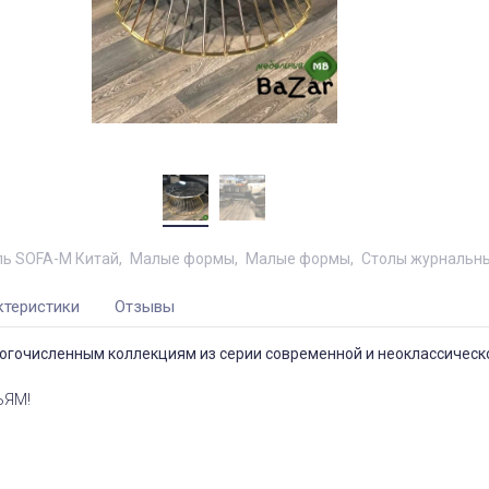
ь SOFA-M Китай
Малые формы
Малые формы
Столы журнальны
ктеристики
Отзывы
ногочисленным коллекциям из серии современной и неоклассическ
ЬЯМ!