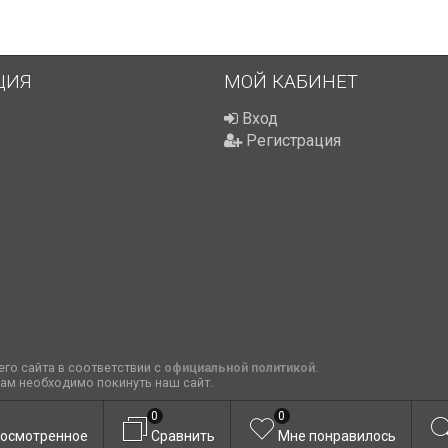
ЦИЯ
МОЙ КАБИНЕТ
Вход
Регистрация
го сайта в соответствии с
официальной политикой
.
вам необходимо покинуть наш сайт.
0
0
осмотренное
Сравнить
Мне понравилось