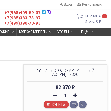
Вход
Регистрация
+7(968)409-59-07
КОРЗИНА
0
+7(985)383-73-97
Итого:
0
₽
+7(499)390-78-93
ОЖИЕ
МЯГКАЯ МЕБЕЛЬ
СТОЛЫ
Ещё
КУПИТЬ СТОЛ ЖУРНАЛЬНЫЙ
АСТРИД 7320
82 370
₽
КУПИТЬ