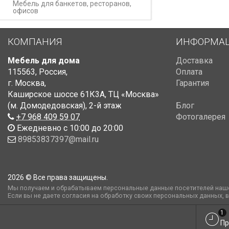
Мебель для банкетов, ресторанов,
офисов
КОМПАНИЯ
ИНФОРМА
Мебель для дома
Доставка
115563
,
Россия
,
Оплата
г. Москва
,
Гарантия
Каширское шоссе 61К3А, ТЦ «Москва»
(м. Домодедовская)
,
2-й этаж
Блог
+7 968 409 59 07
Фотогалерея
Ежедневно с 10:00 до 20:00
89853837397@mail.ru
2026 © Все права защищены.
Мы получаем и обрабатываем персональные данные посетителей наше
Если вы не даете согласия на обработку своих персональных данных, 
1
Пр