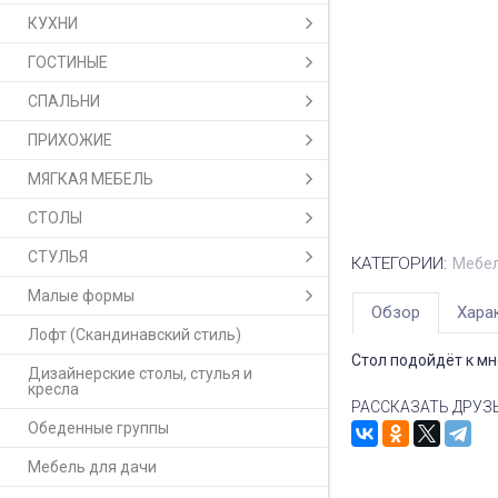
КУХНИ
ГОСТИНЫЕ
СПАЛЬНИ
ПРИХОЖИЕ
МЯГКАЯ МЕБЕЛЬ
СТОЛЫ
СТУЛЬЯ
КАТЕГОРИИ:
Мебел
Малые формы
Обзор
Хара
Лофт (Скандинавский стиль)
Стол подойдёт к м
Дизайнерские столы, стулья и
кресла
РАССКАЗАТЬ ДРУЗ
Обеденные группы
Мебель для дачи