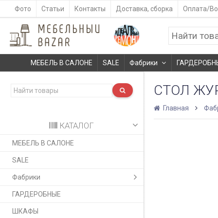
Фото
Статьи
Контакты
Доставка, сборка
Оплата/Во
МЕБЕЛЬ В САЛОНЕ
SALE
Фабрики
ГАРДЕРОБН
СТОЛ ЖУ
Главная
Фаб
КАТАЛОГ
МЕБЕЛЬ В САЛОНЕ
SALE
Фабрики
ГАРДЕРОБНЫЕ
ШКАФЫ