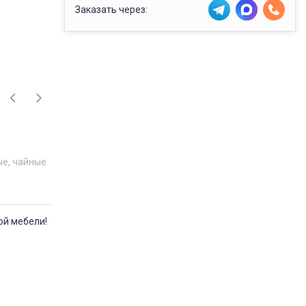
Заказать через:
е, чайные
ой мебели!