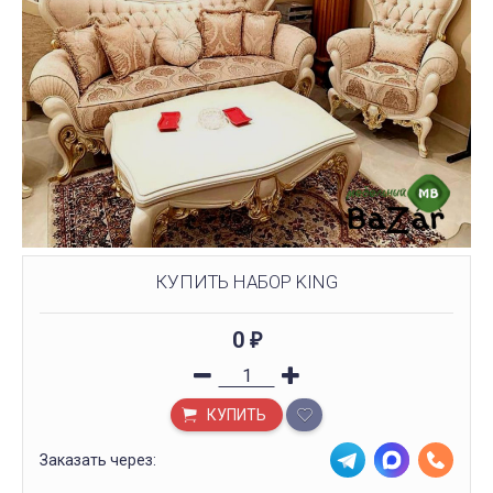
КУПИТЬ НАБОР KING
0
₽
КУПИТЬ
Заказать через: