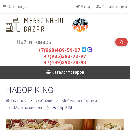
Страницы
Вход
Регистрация
+7(968)409-59-07
+7(985)383-73-97
+7(499)390-78-93
Каталог товаров
НАБОР KING
Главная
Фабрики
Мебель из Турции
Мягкая мебель
Набор KING