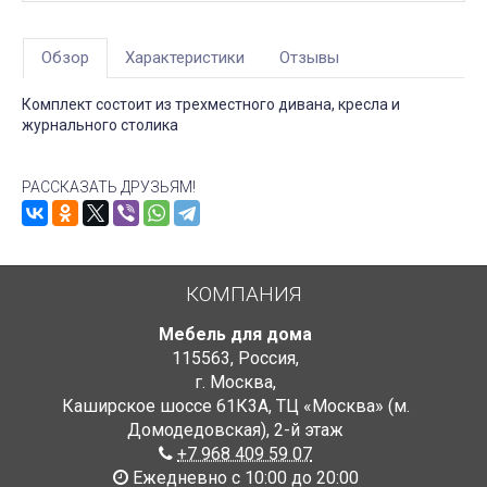
Обзор
Характеристики
Отзывы
Комплект состоит из трехместного дивана, кресла и
журнального столика
РАССКАЗАТЬ ДРУЗЬЯМ!
КОМПАНИЯ
Мебель для дома
115563
,
Россия
,
г. Москва
,
Каширское шоссе 61К3А, ТЦ «Москва» (м.
Домодедовская)
,
2-й этаж
+7 968 409 59 07
Ежедневно с 10:00 до 20:00