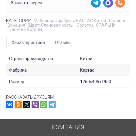
Заказать через:
КАТЕГОРИИ:
Мебельная фабрика КАРТАС Китай
Спальня
"Венеция" (Цвет: Слоновая кость + Золото)
СПАЛЬНИ
Туалетные столы
Характеристики
Отзывы
Страна производства
Китай
Фабрика
Картас
Размер
1760х495х1950
РАССКАЗАТЬ ДРУЗЬЯМ!
КОМПАНИЯ