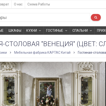
зврат
О нас
Схема Работы
ЫЕ
ШКАФЫ
КУХНИ
ГОСТИНЫЕ
СПАЛЬНИ
ПРИХ
-СТОЛОВАЯ "ВЕНЕЦИЯ" (ЦВЕТ: С
рики
Мебельная фабрика КАРТАС Китай
Гостиная-столова