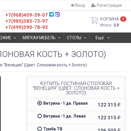
Вход
Регистрация
+7(968)409-59-07
КОРЗИНА
0
+7(985)383-73-97
Итого:
0
₽
+7(499)390-78-93
ОЖИЕ
МЯГКАЯ МЕБЕЛЬ
СТОЛЫ
Ещё
ЛОНОВАЯ КОСТЬ + ЗОЛОТО)
я "Венеция" (Цвет: Слоновая кость + Золото)
КУПИТЬ ГОСТИНАЯ-СТОЛОВАЯ
"ВЕНЕЦИЯ" (ЦВЕТ: СЛОНОВАЯ КОСТЬ +
ЗОЛОТО)
Витрина -1 дв. Правая
122 315
₽
Витрина -1 дв. Левая
122 315
₽
Тумба ТВ
106 505
₽