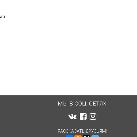
вая
МЫ В СОЦ. СЕТЯХ
РАССКАЗАТЬ ДРУЗЬЯМ!