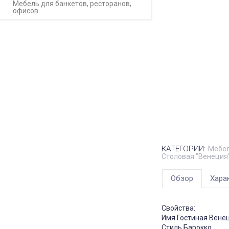
Мебель для банкетов, ресторанов,
офисов
КАТЕГОРИИ:
Мебел
Столовая "Венеция"
Обзор
Хара
Свойства:
Имя Гостиная Вене
Стиль Барокко