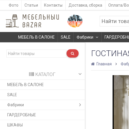
Фото
Статьи
Контакты
Доставка, сборка
Оплата/Во
МЕБЕЛЬ В САЛОНЕ
SALE
Фабрики
ГАРДЕРОБН
ГОСТИНАЯ
Главная
Фаб
КАТАЛОГ
МЕБЕЛЬ В САЛОНЕ
SALE
Фабрики
ГАРДЕРОБНЫЕ
ШКАФЫ