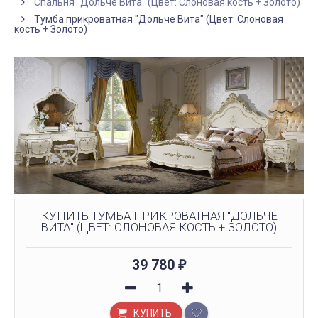
Спальня "Дольче Вита" (Цвет: Слоновая кость + Золото)
Тумба прикроватная "Дольче Вита" (Цвет: Слоновая
кость + Золото)
КУПИТЬ ТУМБА ПРИКРОВАТНАЯ "ДОЛЬЧЕ
ВИТА" (ЦВЕТ: СЛОНОВАЯ КОСТЬ + ЗОЛОТО)
39 780
₽
КУПИТЬ