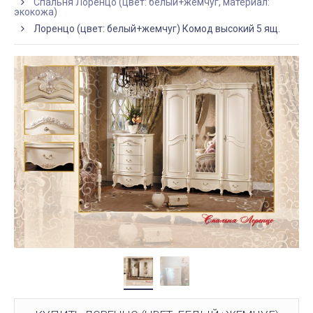
Спальня Лоренцо (цвет: белый+жемчуг, материал:
экокожа)
Лоренцо (цвет: белый+жемчуг) Комод высокий 5 ящ.