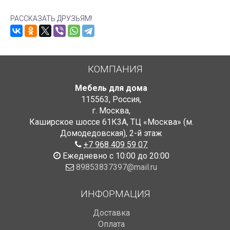
РАССКАЗАТЬ ДРУЗЬЯМ!
КОМПАНИЯ
Мебель для дома
115563
,
Россия
,
г. Москва
,
Каширское шоссе 61К3А, ТЦ «Москва» (м.
Домодедовская)
,
2-й этаж
+7 968 409 59 07
Ежедневно с 10:00 до 20:00
89853837397@mail.ru
ИНФОРМАЦИЯ
Доставка
Оплата