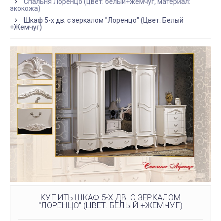
Спальня Лоренцо (цвет: белый+жемчуг, материал:
экокожа)
Шкаф 5-х дв. с зеркалом "Лоренцо" (Цвет: Белый
+Жемчуг)
КУПИТЬ ШКАФ 5-Х ДВ. С ЗЕРКАЛОМ
"ЛОРЕНЦО" (ЦВЕТ: БЕЛЫЙ +ЖЕМЧУГ)