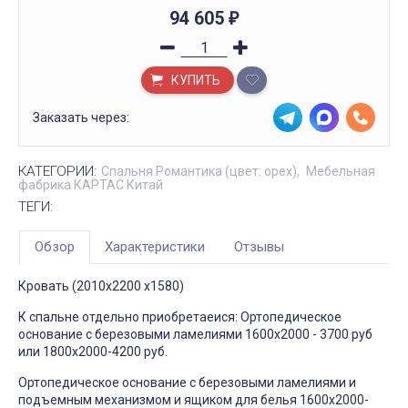
94 605
₽
КУПИТЬ
Заказать через:
КАТЕГОРИИ:
Спальня Романтика (цвет: орех)
Мебельная
фабрика КАРТАС Китай
ТЕГИ:
Обзор
Характеристики
Отзывы
Кровать (2010х2200 х1580)
К спальне отдельно приобретаеися: Ортопедическое
основание с березовыми ламелиями 1600х2000 - 3700 руб
или 1800х2000-4200 руб.
Ортопедическое основание с березовыми ламелиями и
подъемным механизмом и ящиком для белья 1600х2000-