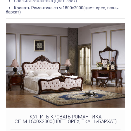
Спальня Романтика (цвет: орех)
Кровать Романтика сп.м.1800х2000(цвет: орех, ткань-
бархат)
КУПИТЬ КРОВАТЬ РОМАНТИКА
СП.М.1800Х2000(ЦВЕТ: ОРЕХ, ТКАНЬ-БАРХАТ)