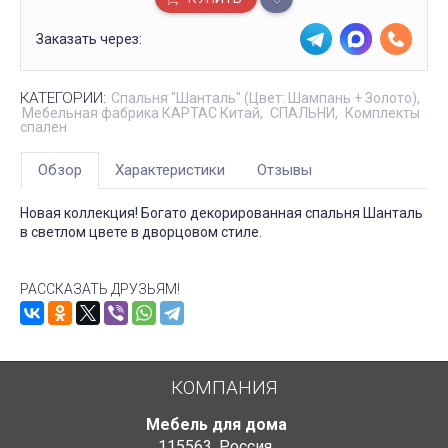
Заказать через:
КАТЕГОРИИ:
Спальня "Шанталь" (Цвет: Шампань + Золото)
Мебельная фабрика КАРТАС Китай
СПАЛЬНИ
Комплекты
спален
Обзор
Характеристики
Отзывы
Новая коллекция! Богато декорированная спальня Шанталь
в светлом цвете в дворцовом стиле.
РАССКАЗАТЬ ДРУЗЬЯМ!
КОМПАНИЯ
Мебель для дома
115563
,
Россия
,