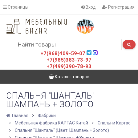
Страницы
Вход
Регистрация
+7(968)409-59-07
+7(985)383-73-97
+7(499)390-78-93
Каталог товаров
СПАЛЬНЯ "ШАНТАЛЬ"
ШАМПАНЬ + ЗОЛОТО
Главная
Фабрики
Мебельная фабрика КАРТАС Китай
Спальни Картас
Спальня "Шанталь" (Цвет: Шампань + Золото)
Спальня "Шанталь" Шампань + Золото