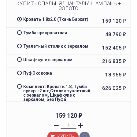
КУПИТЬ СПАЛЬНЯ "ШАНТАЛЬ" ШАМПАНЬ +
ЗОЛОТО
Кровать 1.8х2.0 (Ткань Бархат)
159 120
₽
Тумба прикроватная
48 790
₽
Туалетный столик с зеркалом
152 405
₽
Шкаф-купе с зеркалом
216 835
₽
Пуф Экокожа
18 955
₽
Комплект: Кровать 1.8, Тумба
626 025
₽
прикр. -2 шт,Столик туалетный
с зеркалом, Шкафкупе с
зеркалом, Без Пуфа
159 120
₽
КУПИТЬ