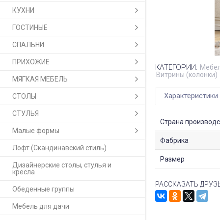
КУХНИ
ГОСТИНЫЕ
СПАЛЬНИ
ПРИХОЖИЕ
КАТЕГОРИИ:
Мебел
Витрины (колонки)
МЯГКАЯ МЕБЕЛЬ
Характеристики
СТОЛЫ
СТУЛЬЯ
Страна производс
Малые формы
Фабрика
Лофт (Скандинавский стиль)
Размер
Дизайнерские столы, стулья и
кресла
РАССКАЗАТЬ ДРУЗ
Обеденные группы
Мебель для дачи