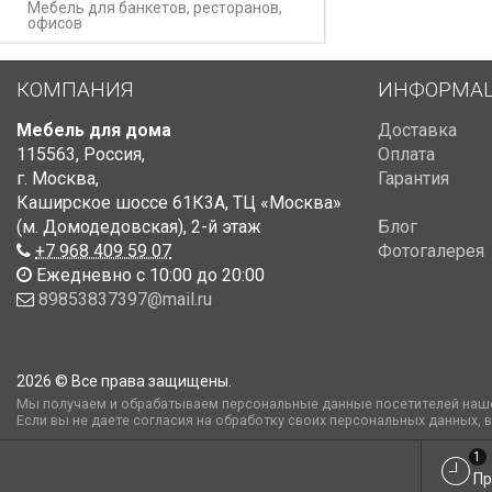
Мебель для банкетов, ресторанов,
офисов
КОМПАНИЯ
ИНФОРМА
Мебель для дома
Доставка
115563
,
Россия
,
Оплата
г. Москва
,
Гарантия
Каширское шоссе 61К3А, ТЦ «Москва»
(м. Домодедовская)
,
2-й этаж
Блог
+7 968 409 59 07
Фотогалерея
Ежедневно с 10:00 до 20:00
89853837397@mail.ru
2026 © Все права защищены.
Мы получаем и обрабатываем персональные данные посетителей наше
Если вы не даете согласия на обработку своих персональных данных, 
1
Пр