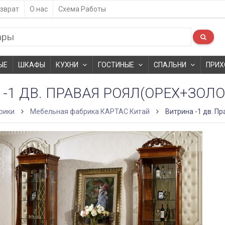
зврат
О нас
Схема Работы
ЫЕ
ШКАФЫ
КУХНИ
ГОСТИНЫЕ
СПАЛЬНИ
ПРИХ
-1 ДВ. ПРАВАЯ РОЯЛ(ОРЕХ+ЗОЛО
рики
Мебельная фабрика КАРТАС Китай
Витрина -1 дв. П