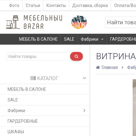
Фото
Статьи
Контакты
Доставка, сборка
Оплата/Во
МЕБЕЛЬ В САЛОНЕ
SALE
Фабрики
ГАРДЕРОБН
ВИТРИНА 
Главная
Фаб
КАТАЛОГ
МЕБЕЛЬ В САЛОНЕ
SALE
Фабрики
ГАРДЕРОБНЫЕ
ШКАФЫ