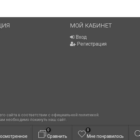
ЦИЯ
МОЙ КАБИНЕТ
Вход
Регистрация
го сайта в соответствии с
официальной политикой
.
вам необходимо покинуть наш сайт.
0
0
осмотренное
Сравнить
Мне понравилось