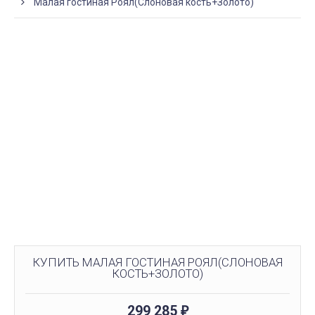
Малая гостиная Роял(Слоновая кость+Золото)
КУПИТЬ МАЛАЯ ГОСТИНАЯ РОЯЛ(СЛОНОВАЯ
КОСТЬ+ЗОЛОТО)
299 285
₽