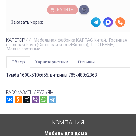
КУПИТЬ
Заказать через:
КАТЕГОРИИ:
Мебельная фабрика КАРТАС Китай
Гостиная-
столовая Роял (Слоновая кость+Золото)
ГОСТИНЫЕ
Малые гостиные
Обзор
Характеристики
Отзывы
Тумба 1600х510х655, витрины 785х480х2363
РАССКАЗАТЬ ДРУЗЬЯМ!
КОМПАНИЯ
Мебель для дома