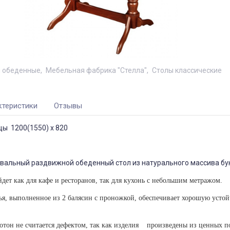
 обеденные
Мебельная фабрика "Стелла"
Столы классические
ктеристики
Отзывы
цы 1200(1550) х 820
овальный раздвижной обеденный стол из натурального массива бу
дет как для кафе и ресторанов, так для кухонь с небольшим метражом.
ья, выполненное из 2 балясин c проножкой, обеспечивает хорошую устой
отон не считается дефектом, так как изделия произведены из ценных по