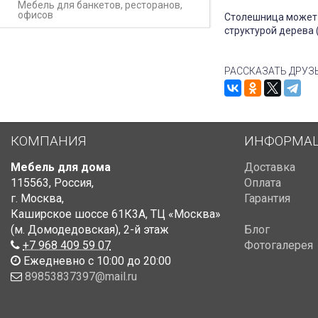
Мебель для банкетов, ресторанов,
офисов
Столешница может 
структурой дерева 
РАССКАЗАТЬ ДРУЗ
КОМПАНИЯ
ИНФОРМА
Мебель для дома
Доставка
115563
,
Россия
,
Оплата
г. Москва
,
Гарантия
Каширское шоссе 61К3А, ТЦ «Москва»
(м. Домодедовская)
,
2-й этаж
Блог
+7 968 409 59 07
Фотогалерея
Ежедневно с 10:00 до 20:00
89853837397@mail.ru