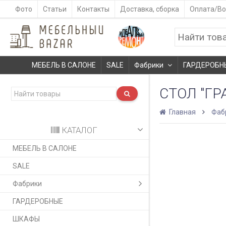
Фото
Статьи
Контакты
Доставка, сборка
Оплата/Во
МЕБЕЛЬ В САЛОНЕ
SALE
Фабрики
ГАРДЕРОБН
СТОЛ "ГР
Главная
Фаб
КАТАЛОГ
МЕБЕЛЬ В САЛОНЕ
SALE
Фабрики
ГАРДЕРОБНЫЕ
ШКАФЫ