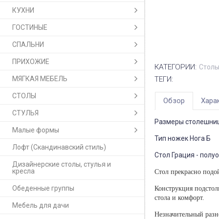
КУХНИ
ГОСТИНЫЕ
СПАЛЬНИ
ПРИХОЖИЕ
КАТЕГОРИИ:
Столы
МЯГКАЯ МЕБЕЛЬ
ТЕГИ:
СТОЛЫ
Обзор
Хара
СТУЛЬЯ
Размеры столешни
Малые формы
Тип ножек Нога Б
Лофт (Скандинавский стиль)
Стол Грация - полу
Дизайнерские столы, стулья и
кресла
Стол прекрасно подой
Обеденные группы
Конструкция подстол
стола и комфорт.
Мебель для дачи
Незначительный разн