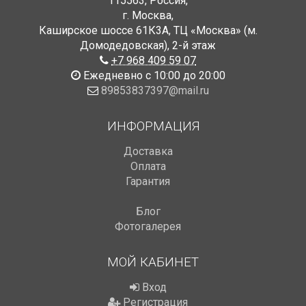
115563
,
Россия
,
г. Москва
,
Каширское шоссе 61К3А, ТЦ «Москва» (м.
Домодедовская)
,
2-й этаж
+7 968 409 59 07
Ежедневно с 10:00 до 20:00
89853837397@mail.ru
ИНФОРМАЦИЯ
Доставка
Оплата
Гарантия
Блог
Фотогалерея
МОЙ КАБИНЕТ
Вход
Регистрация