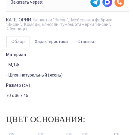
Заказать через:
КАТЕГОРИИ:
Банкетки "Висан"
Мебельная фабрика
"Висан"
Комоды, консоли, тумбы, этажерки "Висан"
Обувницы
Обзор
Характеристики
Отзывы
Материал
- МДФ
- Шпон натуральный (ясень)
Размер (см)
70 х 36 х 45
ЦВЕТ ОСНОВАНИЯ: