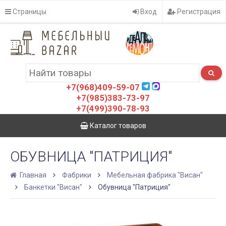
Страницы
Вход
Регистрация
+7(968)409-59-07
+7(985)383-73-97
+7(499)390-78-93
Каталог товаров
ОБУВНИЦА "ПАТРИЦИЯ"
Главная
Фабрики
Мебельная фабрика "Висан"
Банкетки "Висан"
Обувница "Патриция"