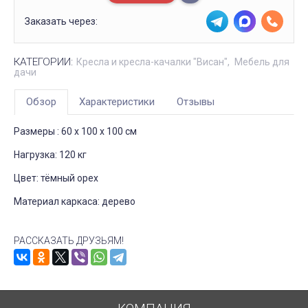
Заказать через:
КАТЕГОРИИ:
Кресла и кресла-качалки "Висан"
Мебель для
дачи
Обзор
Характеристики
Отзывы
Размеры : 60 x 100 x 100 cм
Нагрузка: 120 кг
Цвет: тёмный орех
Материал каркаса: дерево
РАССКАЗАТЬ ДРУЗЬЯМ!