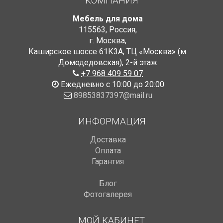
КОМПАНИЯ
Мебель для дома
115563
,
Россия
,
г. Москва
,
Каширское шоссе 61К3А, ТЦ «Москва» (м.
Домодедовская)
,
2-й этаж
+7 968 409 59 07
Ежедневно с 10:00 до 20:00
89853837397@mail.ru
ИНФОРМАЦИЯ
Доставка
Оплата
Гарантия
Блог
Фотогалерея
МОЙ КАБИНЕТ