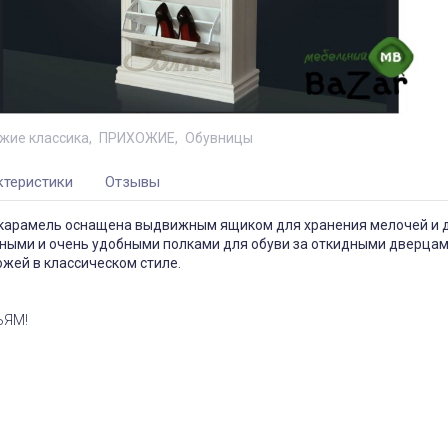
жие классика
ПРИХОЖИЕ
Обувницы
ктеристики
Отзывы
 карамель оснащена выдвижным ящиком для хранения мелочей и 
сными и очень удобными полками для обуви за откидными дверцам
жей в классическом стиле.
ЬЯМ!