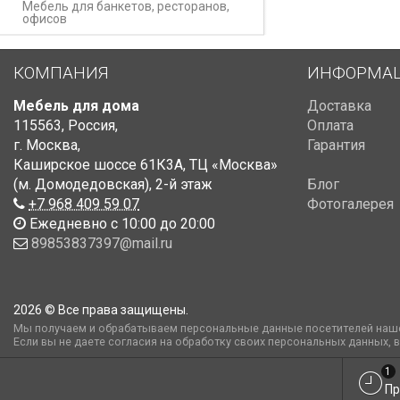
Мебель для банкетов, ресторанов,
офисов
КОМПАНИЯ
ИНФОРМА
Мебель для дома
Доставка
115563
,
Россия
,
Оплата
г. Москва
,
Гарантия
Каширское шоссе 61К3А, ТЦ «Москва»
(м. Домодедовская)
,
2-й этаж
Блог
+7 968 409 59 07
Фотогалерея
Ежедневно с 10:00 до 20:00
89853837397@mail.ru
2026 © Все права защищены.
Мы получаем и обрабатываем персональные данные посетителей наше
Если вы не даете согласия на обработку своих персональных данных, 
1
Пр