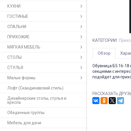
КУХНИ
ГОСТИНЫЕ
СПАЛЬНИ
ПРИХОЖИЕ
КАТЕГОРИИ:
Прихо
МЯГКАЯ МЕБЕЛЬ
Обзор
Хара
СТОЛЫ
Обувница Б5.16-18
СТУЛЬЯ
секциями с интере
подойдет для прихо
Малые формы
Лофт (Скандинавский стиль)
РАССКАЗАТЬ ДРУЗ
Дизайнерские столы, стулья и
кресла
Обеденные группы
Мебель для дачи