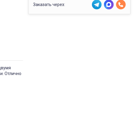
Заказать через:
двумя
и. Отлично