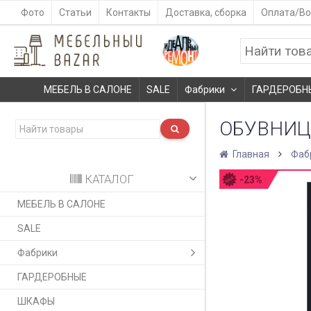
Фото
Статьи
Контакты
Доставка, сборка
Оплата/Во
МЕБЕЛЬ В САЛОНЕ
SALE
Фабрики
ГАРДЕРОБН
ОБУВНИЦА
Главная
Фаб
КАТАЛОГ
-23%
МЕБЕЛЬ В САЛОНЕ
SALE
Фабрики
ГАРДЕРОБНЫЕ
ШКАФЫ