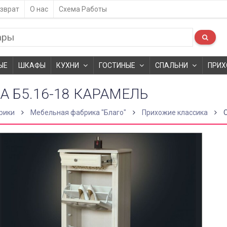
зврат
О нас
Схема Работы
ЫЕ
ШКАФЫ
КУХНИ
ГОСТИНЫЕ
СПАЛЬНИ
ПРИХ
 Б5.16-18 КАРАМЕЛЬ
рики
Мебельная фабрика "Благо"
Прихожие классика