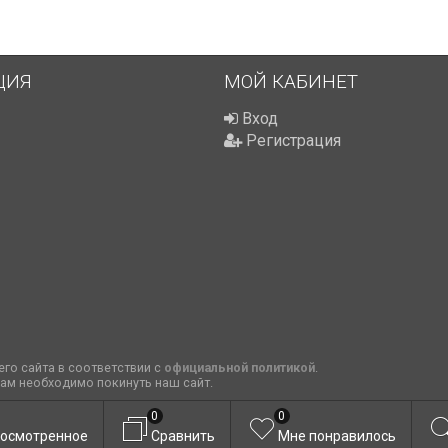
ЦИЯ
МОЙ КАБИНЕТ
Вход
Регистрация
го сайта в соответствии с
официальной политикой
.
вам необходимо покинуть наш сайт.
0
0
осмотренное
Сравнить
Мне понравилось