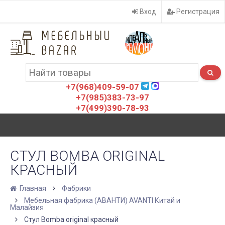
Вход
Регистрация
+7(968)409-59-07
+7(985)383-73-97
+7(499)390-78-93
СТУЛ BOMBA ORIGINAL
КРАСНЫЙ
Главная
Фабрики
Мебельная фабрика (АВАНТИ) AVANTI Китай и
Малайзия
Стул Bomba original красный