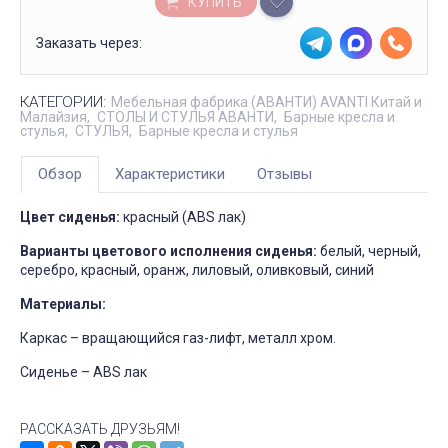
КУПИТЬ
Заказать через:
КАТЕГОРИИ:
Мебельная фабрика (АВАНТИ) AVANTI Китай и
Малайзия
СТОЛЫ И СТУЛЬЯ АВАНТИ
Барные кресла и
стулья
СТУЛЬЯ
Барные кресла и стулья
Обзор
Характеристики
Отзывы
Цвет сиденья:
красный (ABS лак)
Варианты цветового исполнения сиденья:
белый, черный,
серебро, красный, оранж, лиловый, оливковый, синий
Материалы:
Каркас – вращающийся газ-лифт, металл хром.
Сиденье – ABS лак
РАССКАЗАТЬ ДРУЗЬЯМ!