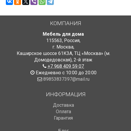
КОМПАНИЯ
Мебель для дома
115563
,
Россия
,
г. Москва
,
Каширское шоссе 61К3А, ТЦ «Москва» (м.
Домодедовская)
,
2-й этаж
+7 968 409 59 07
Ежедневно с 10:00 до 20:00
89853837397@mail.ru
ИНФОРМАЦИЯ
Доставка
Оплата
Гарантия
Блог