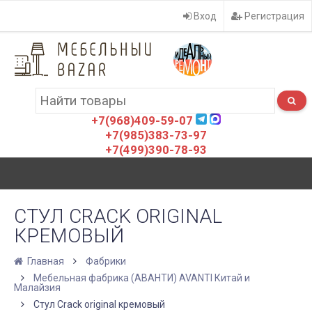
Вход
Регистрация
+7(968)409-59-07
+7(985)383-73-97
+7(499)390-78-93
СТУЛ CRACK ORIGINAL
КРЕМОВЫЙ
Главная
Фабрики
Мебельная фабрика (АВАНТИ) AVANTI Китай и
Малайзия
Стул Crack original кремовый