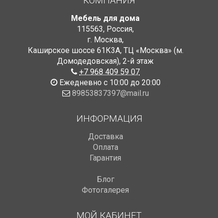
КОМПАНИЯ
Мебель для дома
115563
,
Россия
,
г. Москва
,
Каширское шоссе 61К3А, ТЦ «Москва» (м.
Домодедовская)
,
2-й этаж
+7 968 409 59 07
Ежедневно с 10:00 до 20:00
89853837397@mail.ru
ИНФОРМАЦИЯ
Доставка
Оплата
Гарантия
Блог
Фотогалерея
МОЙ КАБИНЕТ