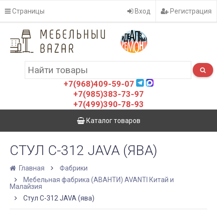
Страницы
Вход
Регистрация
+7(968)409-59-07
+7(985)383-73-97
+7(499)390-78-93
Каталог товаров
СТУЛ С-312 JAVA (ЯВА)
Главная
Фабрики
Мебельная фабрика (АВАНТИ) AVANTI Китай и
Малайзия
Стул С-312 JAVA (ява)