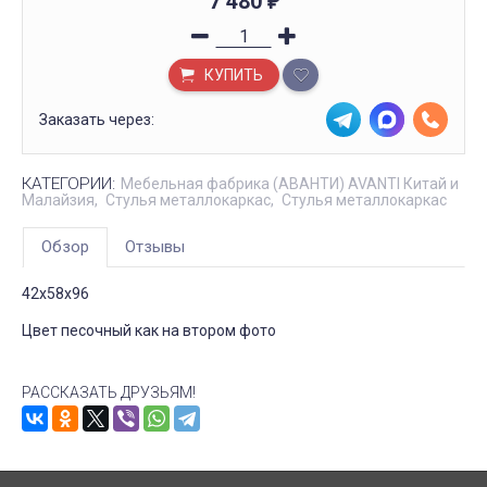
7 480
₽
КУПИТЬ
Заказать через:
КАТЕГОРИИ:
Мебельная фабрика (АВАНТИ) AVANTI Китай и
Малайзия
Стулья металлокаркас
Стулья металлокаркас
Обзор
Отзывы
42х58х96
Цвет песочный как на втором фото
РАССКАЗАТЬ ДРУЗЬЯМ!