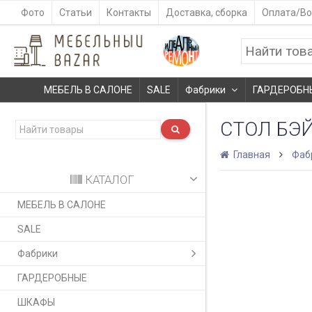
Фото
Статьи
Контакты
Доставка, сборка
Оплата/Во
МЕБЕЛЬ В САЛОНЕ
SALE
Фабрики
ГАРДЕРОБН
СТОЛ БЭ
Главная
Фаб
КАТАЛОГ
МЕБЕЛЬ В САЛОНЕ
SALE
Фабрики
ГАРДЕРОБНЫЕ
ШКАФЫ