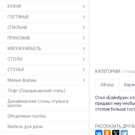
КУХНИ
ГОСТИНЫЕ
СПАЛЬНИ
ПРИХОЖИЕ
МЯГКАЯ МЕБЕЛЬ
СТОЛЫ
СТУЛЬЯ
КАТЕГОРИИ:
Столы 
Малые формы
Обзор
Хара
Лофт (Скандинавский стиль)
Стол «Бэйнбрук» о
Дизайнерские столы, стулья и
придают ему необы
кресла
столом больше гост
Обеденные группы
РАССКАЗАТЬ ДРУЗ
Мебель для дачи