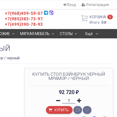
Вход
Регистрация
+7(968)409-59-07
КОРЗИНА
0
+7(985)383-73-97
Итого:
0
₽
+7(499)390-78-93
ОЖИЕ
МЯГКАЯ МЕБЕЛЬ
СТОЛЫ
Ещё
НЫЙ
ор / черный
КУПИТЬ СТОЛ БЭЙНБРУК ЧЕРНЫЙ
МРАМОР / ЧЕРНЫЙ
92 720
₽
КУПИТЬ