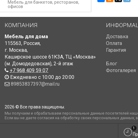
Мебель для банкетов, ресторанов,
офисов
КОМПАНИЯ
ИНФОРМА
Мебель для дома
Доставка
115563
,
Россия
,
Оплата
г. Москва
,
Гарантия
Каширское шоссе 61К3А, ТЦ «Москва»
(м. Домодедовская)
,
2-й этаж
Блог
+7 968 409 59 07
Фотогалерея
Ежедневно с 10:00 до 20:00
89853837397@mail.ru
2026 © Все права защищены.
Мы получаем и обрабатываем персональные данные посетителей наше
Если вы не даете согласия на обработку своих персональных данных, 
1
Пр