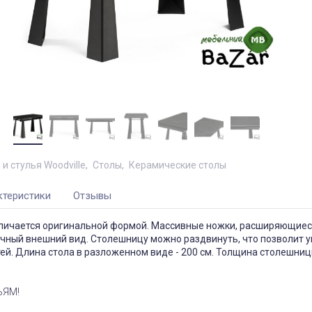
и стулья Woodville
Столы
Керамические столы
ктеристики
Отзывы
тличается оригинальной формой. Массивные ножки, расширяющиеся
чный внешний вид. Столешницу можно раздвинуть, что позволит у
ей. Длина стола в разложенном виде - 200 см. Толщина столешницы
ЬЯМ!