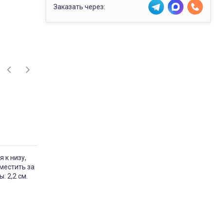
Заказать через:
 к низу,
местить за
: 2,2 см.