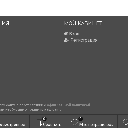
ЦИЯ
МОЙ КАБИНЕТ
Вход
Регистрация
го сайта в соответствии с
официальной политикой
.
вам необходимо покинуть наш сайт.
0
0
осмотренное
Сравнить
Мне понравилось