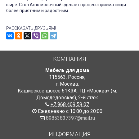
шире. Стол Arno молочный сделает процесс приема пищи
более приятным и радостным.
РАССКАЗАТЬ ДРУЗЬЯМ!
КОМПАНИЯ
Мебель для дома
115563
,
Россия
,
г. Москва
,
Каширское шоссе 61К3А, ТЦ «Москва» (м.
Домодедовская)
,
2-й этаж
+7 968 409 59 07
Ежедневно с 10:00 до 20:00
89853837397@mail.ru
ИНФОРМАЦИЯ