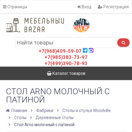
Страницы
Вход
Регистрация
+7(968)409-59-07
+7(985)383-73-97
+7(499)390-78-93
Каталог товаров
СТОЛ ARNO МОЛОЧНЫЙ C
ПАТИНОЙ
Главная
Фабрики
Столы и стулья Woodville
Столы
Деревянные столы
Стол Arno молочный c патиной