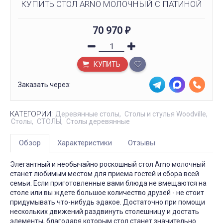
КУПИТЬ СТОЛ ARNO МОЛОЧНЫЙ C ПАТИНОЙ
70 970
₽
КУПИТЬ
Заказать через:
КАТЕГОРИИ:
Деревянные столы
Столы и стулья Woodville
Столы
СТОЛЫ
Столы деревянные
Обзор
Характеристики
Отзывы
Элегантный и необычайно роскошный стол Arno молочный
станет любимым местом для приема гостей и сбора всей
семьи. Если приготовленные вами блюда не вмещаются на
столе или вы ждете большое количество друзей - не стоит
придумывать что-нибудь эдакое. Достаточно при помощи
нескольких движений раздвинуть столешницу и достать
элементы, благодаря которым стол станет значительно