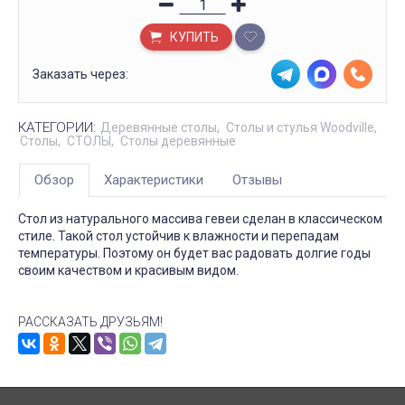
КУПИТЬ
Заказать через:
КАТЕГОРИИ:
Деревянные столы
Столы и стулья Woodville
Столы
СТОЛЫ
Столы деревянные
Обзор
Характеристики
Отзывы
Стол из натурального массива гевеи сделан в классическом
стиле. Такой стол устойчив к влажности и перепадам
температуры. Поэтому он будет вас радовать долгие годы
своим качеством и красивым видом.
РАССКАЗАТЬ ДРУЗЬЯМ!