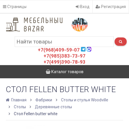
Страницы
Вход
Регистрация
+7(968)409-59-07
+7(985)383-73-97
+7(499)390-78-93
Каталог товаров
СТОЛ FELLEN BUTTER WHITE
Главная
Фабрики
Столы и стулья Woodville
Столы
Деревянные столы
Стол Fellen butter white