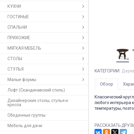
КУХНИ
ГОСТИНЫЕ
СПАЛЬНИ
ПРИХОЖИЕ
МЯГКАЯ МЕБЕЛЬ
СТОЛЫ
СТУЛЬЯ
КАТЕГОРИИ:
Дерев
Малые формы
Обзор
Хара
Лофт (Скандинавский стиль)
Классический кругл
Дизайнерские столы, стулья и
любого интерьера к
кресла
температуры, поэто
Обеденные группы
РАССКАЗАТЬ ДРУЗ
Мебель для дачи