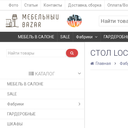
Фото
Статьи
Контакты
Доставка, сборка
Оплата/Во
МЕБЕЛЬ В САЛОНЕ
SALE
Фабрики
ГАРДЕРОБН
СТОЛ LO
Главная
Фаб
КАТАЛОГ
МЕБЕЛЬ В САЛОНЕ
SALE
Фабрики
ГАРДЕРОБНЫЕ
ШКАФЫ