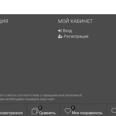
ЦИЯ
МОЙ КАБИНЕТ
Вход
Регистрация
го сайта в соответствии с
официальной политикой
.
вам необходимо покинуть наш сайт.
0
0
осмотренное
Сравнить
Мне понравилось