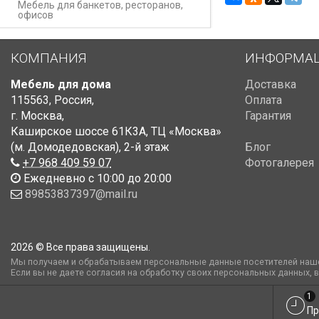
Мебель для банкетов, ресторанов,
офисов
КОМПАНИЯ
ИНФОРМА
Мебель для дома
Доставка
115563
,
Россия
,
Оплата
г. Москва
,
Гарантия
Каширское шоссе 61К3А, ТЦ «Москва»
(м. Домодедовская)
,
2-й этаж
Блог
+7 968 409 59 07
Фотогалерея
Ежедневно с 10:00 до 20:00
89853837397@mail.ru
2026 © Все права защищены.
Мы получаем и обрабатываем персональные данные посетителей наше
Если вы не даете согласия на обработку своих персональных данных, 
1
Пр