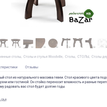
янные столы
Столы и стулья Woodville
Столы
СТОЛЫ
Столы де
ктеристики
Отзывы
ый стол из натурального массива гевеи. Стол красивого цвета под
ухни или гостиной. Он стойко переносит влажность и разные пере
му радовать вас стол будет долгие годы.
ЬЯМ!