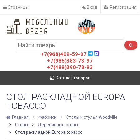
Страницы
Вход
Регистрация
+7(968)409-59-07
+7(985)383-73-97
+7(499)390-78-93
Каталог товаров
СТОЛ РАСКЛАДНОЙ EUROPA
TOBACCO
Главная
Фабрики
Столы и стулья Woodville
Столы
Деревянные столы
Стол раскладной Europa tobacco