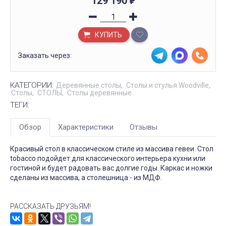
129 190
₽
КУПИТЬ
Заказать через:
КАТЕГОРИИ:
Деревянные столы
Столы и стулья Woodville
Столы
СТОЛЫ
Столы деревянные
ТЕГИ:
Обзор
Характеристики
Отзывы
Красивый стол в классическом стиле из массива гевеи. Стол
tobacco подойдет для классического интерьера кухни или
гостиной и будет радовать вас долгие годы. Каркас и ножки
сделаны из массива, а столешница - из МДФ.
РАССКАЗАТЬ ДРУЗЬЯМ!