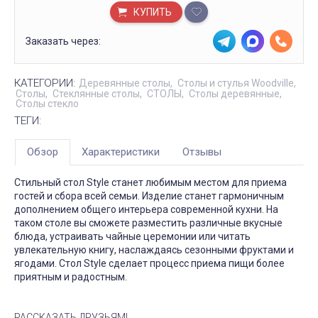
КУПИТЬ
Заказать через:
КАТЕГОРИИ:
Деревянные столы
Столы и стулья Woodville
Столы
Стеклянные столы
СТОЛЫ
Столы деревянные
Столы стекло
ТЕГИ:
Обзор
Характеристики
Отзывы
Стильный стол Style станет любимым местом для приема
гостей и сбора всей семьи. Изделие станет гармоничным
дополнением общего интерьера современной кухни. На
таком столе вы сможете разместить различные вкусные
блюда, устраивать чайные церемонии или читать
увлекательную книгу, наслаждаясь сезонными фруктами и
ягодами. Стол Style сделает процесс приема пищи более
приятным и радостным.
РАССКАЗАТЬ ДРУЗЬЯМ!