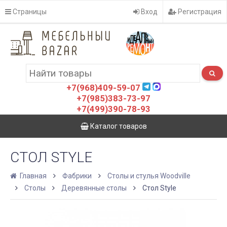
Страницы
Вход
Регистрация
+7(968)409-59-07
+7(985)383-73-97
+7(499)390-78-93
Каталог товаров
СТОЛ STYLE
Главная
Фабрики
Столы и стулья Woodville
Столы
Деревянные столы
Стол Style