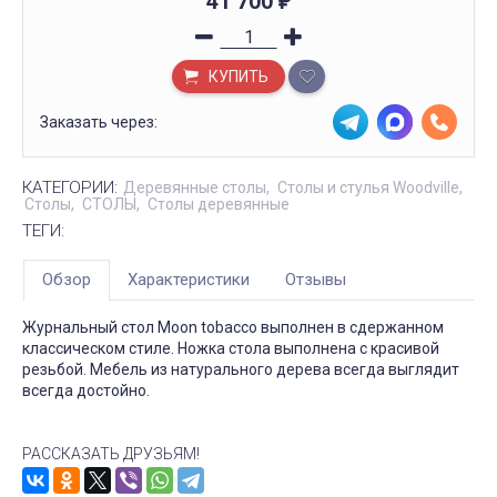
41 700
₽
КУПИТЬ
Заказать через:
КАТЕГОРИИ:
Деревянные столы
Столы и стулья Woodville
Столы
СТОЛЫ
Столы деревянные
ТЕГИ:
Обзор
Характеристики
Отзывы
Журнальный стол Moon tobacco выполнен в сдержанном
классическом стиле. Ножка стола выполнена с красивой
резьбой. Мебель из натурального дерева всегда выглядит
всегда достойно.
РАССКАЗАТЬ ДРУЗЬЯМ!