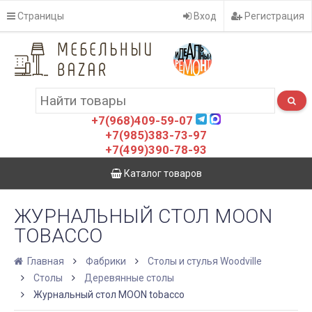
Страницы
Вход
Регистрация
+7(968)409-59-07
+7(985)383-73-97
+7(499)390-78-93
Каталог товаров
ЖУРНАЛЬНЫЙ СТОЛ MOON
TOBACCO
Главная
Фабрики
Столы и стулья Woodville
Столы
Деревянные столы
Журнальный стол MOON tobacco