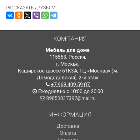
РАССКАЗАТЬ ДРУЗЬЯМ!
КОМПАНИЯ
Мебель для дома
115563
,
Россия
,
г. Москва
,
Каширское шоссе 61К3А, ТЦ «Москва» (м.
Домодедовская)
,
2-й этаж
+7 968 409 59 07
Ежедневно с 10:00 до 20:00
89853837397@mail.ru
ИНФОРМАЦИЯ
Доставка
Оплата
Гарантия