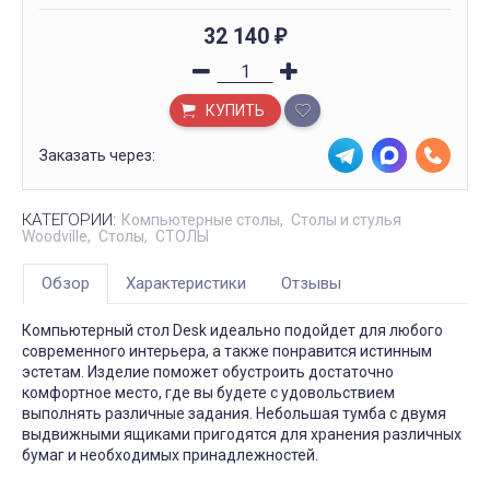
32 140
₽
КУПИТЬ
Заказать через:
КАТЕГОРИИ:
Компьютерные столы
Столы и стулья
Woodville
Столы
СТОЛЫ
Обзор
Характеристики
Отзывы
Компьютерный стол Desk идеально подойдет для любого
современного интерьера, а также понравится истинным
эстетам. Изделие поможет обустроить достаточно
комфортное место, где вы будете с удовольствием
выполнять различные задания. Небольшая тумба с двумя
выдвижными ящиками пригодятся для хранения различных
бумаг и необходимых принадлежностей.