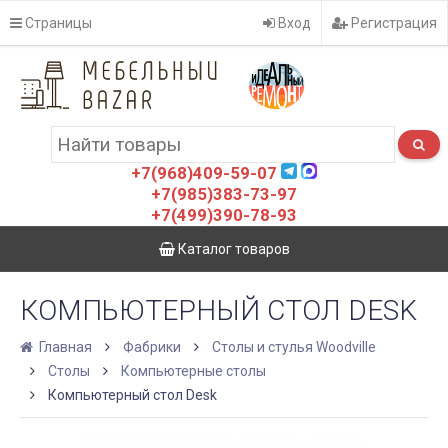
Страницы
Вход
Регистрация
+7(968)409-59-07
+7(985)383-73-97
+7(499)390-78-93
Каталог товаров
КОМПЬЮТЕРНЫЙ СТОЛ DESK
Главная
Фабрики
Столы и стулья Woodville
Столы
Компьютерные столы
Компьютерный стол Desk