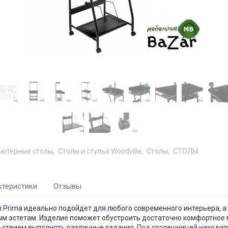
ютерные столы
Столы и стулья Woodville
Столы
СТОЛЫ
ктеристики
Отзывы
 Prima идеально подойдет для любого современного интерьера, а
м эстетам. Изделие поможет обустроить достаточно комфортное м
льствием выполнять различные задания. Под столешницей находит