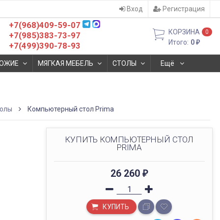
Вход
Регистрация
+7(968)409-59-07
КОРЗИНА
0
+7(985)383-73-97
Итого:
0
₽
+7(499)390-78-93
ОЖИЕ
МЯГКАЯ МЕБЕЛЬ
СТОЛЫ
Ещё
толы
Компьютерный стол Prima
КУПИТЬ КОМПЬЮТЕРНЫЙ СТОЛ
PRIMA
26 260
₽
КУПИТЬ