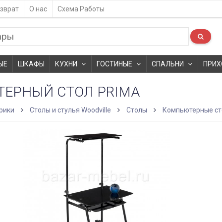
зврат
О нас
Схема Работы
ЫЕ
ШКАФЫ
КУХНИ
ГОСТИНЫЕ
СПАЛЬНИ
ПРИХ
ЕРНЫЙ СТОЛ PRIMA
рики
Столы и стулья Woodville
Столы
Компьютерные с