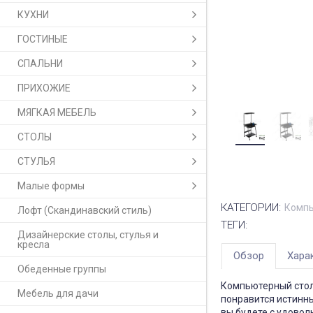
КУХНИ
ГОСТИНЫЕ
СПАЛЬНИ
ПРИХОЖИЕ
МЯГКАЯ МЕБЕЛЬ
СТОЛЫ
СТУЛЬЯ
Малые формы
КАТЕГОРИИ:
Компь
Лофт (Скандинавский стиль)
ТЕГИ:
Дизайнерские столы, стулья и
кресла
Обзор
Хара
Обеденные группы
Компьютерный стол
Мебель для дачи
понравится истинны
вы будете с удово