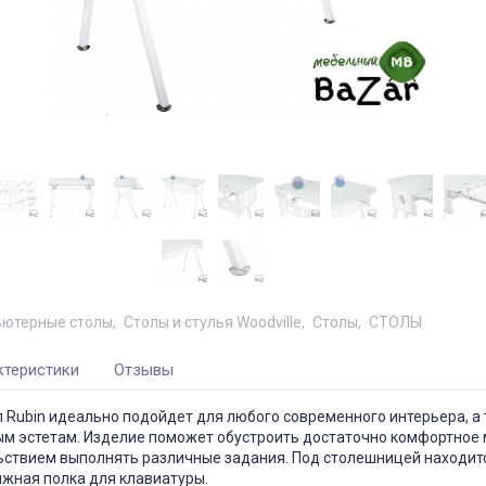
ютерные столы
Столы и стулья Woodville
Столы
СТОЛЫ
ктеристики
Отзывы
 Rubin идеально подойдет для любого современного интерьера, а
м эстетам. Изделие поможет обустроить достаточно комфортное м
льствием выполнять различные задания. Под столешницей находит
жная полка для клавиатуры.