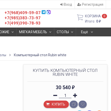
Вход
Регистрация
+7(968)409-59-07
КОРЗИНА
0
+7(985)383-73-97
Итого:
0
₽
+7(499)390-78-93
ОЖИЕ
МЯГКАЯ МЕБЕЛЬ
СТОЛЫ
Ещё
толы
Компьютерный стол Rubin white
КУПИТЬ КОМПЬЮТЕРНЫЙ СТОЛ
RUBIN WHITE
30 540
₽
КУПИТЬ