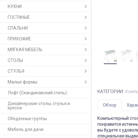
КУХНИ
ГОСТИНЫЕ
СПАЛЬНИ
ПРИХОЖИЕ
МЯГКАЯ МЕБЕЛЬ
СТОЛЫ
СТУЛЬЯ
Малые формы
КАТЕГОРИИ:
Компь
Лофт (Скандинавский стиль)
Дизайнерские столы, стулья и
Обзор
Хара
кресла
Компьютерный стол
Обеденные группы
понравится истинны
Мебель для дачи
вы будете с удово
специальная выдви