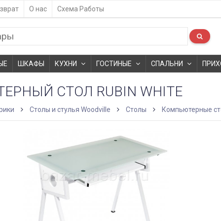
зврат
О нас
Схема Работы
ЫЕ
ШКАФЫ
КУХНИ
ГОСТИНЫЕ
СПАЛЬНИ
ПРИХ
ЕРНЫЙ СТОЛ RUBIN WHITE
рики
Столы и стулья Woodville
Столы
Компьютерные с