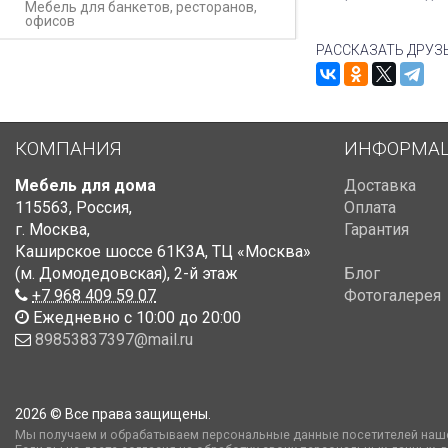
Мебель для банкетов, ресторанов,
офисов
РАССКАЗАТЬ ДРУЗ
КОМПАНИЯ
ИНФОРМА
Мебель для дома
Доставка
115563
,
Россия
,
Оплата
г. Москва
,
Гарантия
Каширское шоссе 61К3А, ТЦ «Москва»
(м. Домодедовская)
,
2-й этаж
Блог
+7 968 409 59 07
Фотогалерея
Ежедневно с 10:00 до 20:00
89853837397@mail.ru
2026 © Все права защищены.
Мы получаем и обрабатываем персональные данные посетителей наше