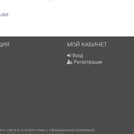
ЬЯМ!
ЦИЯ
МОЙ КАБИНЕТ
Вход
Регистрация
го сайта в соответствии с
официальной политикой
.