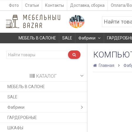
Фото
Статьи
Контакты
Доставка, сборка
Оплата/Во
МЕБЕЛЬ В САЛОНЕ
SALE
Фабрики
ГАРДЕРОБН
КОМПЬЮТ
Главная
Фаб
КАТАЛОГ
МЕБЕЛЬ В САЛОНЕ
SALE
Фабрики
ГАРДЕРОБНЫЕ
ШКАФЫ