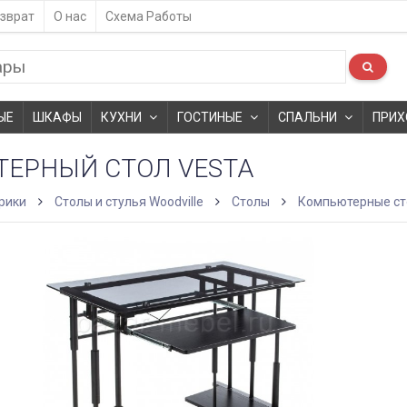
зврат
О нас
Схема Работы
ЫЕ
ШКАФЫ
КУХНИ
ГОСТИНЫЕ
СПАЛЬНИ
ПРИХ
ЕРНЫЙ СТОЛ VESTA
рики
Столы и стулья Woodville
Столы
Компьютерные с