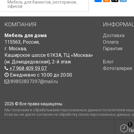
Мебель для банкетов, ресторанов,
офисов
КОМПАНИЯ
ИНФОРМА
Мебель для дома
Доставка
115563
,
Россия
,
Оплата
г. Москва
,
Гарантия
Каширское шоссе 61К3А, ТЦ «Москва»
(м. Домодедовская)
,
2-й этаж
Блог
+7 968 409 59 07
Фотогалерея
Ежедневно с 10:00 до 20:00
89853837397@mail.ru
2026 © Все права защищены.
Мы получаем и обрабатываем персональные данные посетителей наше
Если вы не даете согласия на обработку своих персональных данных, 
1
Пр