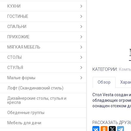
КУХНИ
ГОСТИНЫЕ
СПАЛЬНИ
ПРИХОЖИЕ
МЯГКАЯ МЕБЕЛЬ
СТОЛЫ
СТУЛЬЯ
КАТЕГОРИИ:
Компь
Малые формы
Обзор
Хара
Лофт (Скандинавский стиль)
Стол Vesta создан 
Дизайнерские столы, стулья и
обладающих огромн
кресла
оснащен отсеком дл
Обеденные группы
РАССКАЗАТЬ ДРУЗ
Мебель для дачи