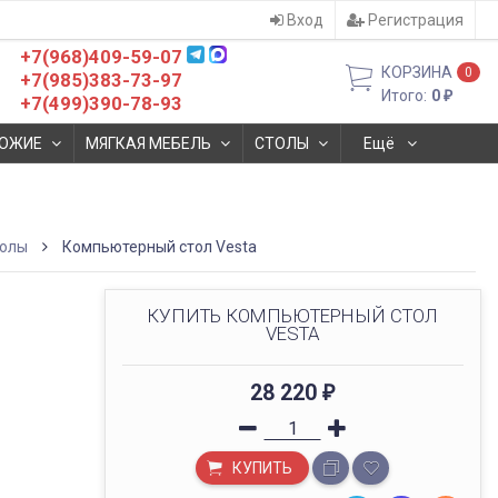
Вход
Регистрация
+7(968)409-59-07
КОРЗИНА
0
+7(985)383-73-97
Итого:
0
₽
+7(499)390-78-93
ОЖИЕ
МЯГКАЯ МЕБЕЛЬ
СТОЛЫ
Ещё
толы
Компьютерный стол Vesta
КУПИТЬ КОМПЬЮТЕРНЫЙ СТОЛ
VESTA
28 220
₽
КУПИТЬ