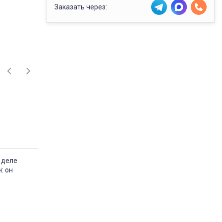
Заказать через:
 деле
: он