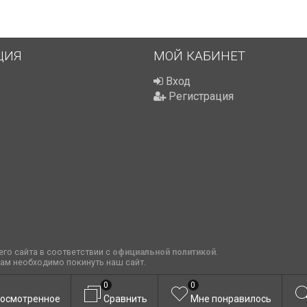
ЦИЯ
МОЙ КАБИНЕТ
Вход
Регистрация
го сайта в соответствии с
официальной политикой
.
вам необходимо покинуть наш сайт.
0
0
осмотренное
Сравнить
Мне понравилось