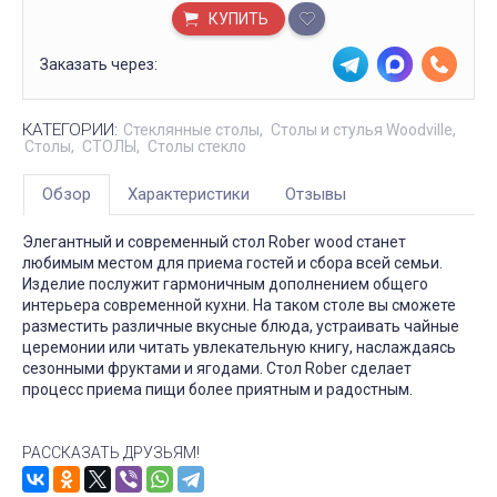
КУПИТЬ
Заказать через:
КАТЕГОРИИ:
Стеклянные столы
Столы и стулья Woodville
Столы
СТОЛЫ
Столы стекло
Обзор
Характеристики
Отзывы
Элегантный и современный стол Rober wood станет
любимым местом для приема гостей и сбора всей семьи.
Изделие послужит гармоничным дополнением общего
интерьера современной кухни. На таком столе вы сможете
разместить различные вкусные блюда, устраивать чайные
церемонии или читать увлекательную книгу, наслаждаясь
сезонными фруктами и ягодами. Стол Rober сделает
процесс приема пищи более приятным и радостным.
РАССКАЗАТЬ ДРУЗЬЯМ!