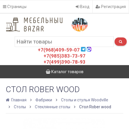
Страницы
Вход
Регистрация
+7(968)409-59-07
+7(985)383-73-97
+7(499)390-78-93
Каталог товаров
СТОЛ ROBER WOOD
Главная
Фабрики
Столы и стулья Woodville
Столы
Стеклянные столы
Стол Rober wood