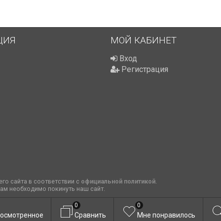
ЦИЯ
МОЙ КАБИНЕТ
Вход
Регистрация
го сайта в соответствии с
официальной политикой
.
вам необходимо покинуть наш сайт.
0
0
осмотренное
Сравнить
Мне понравилось