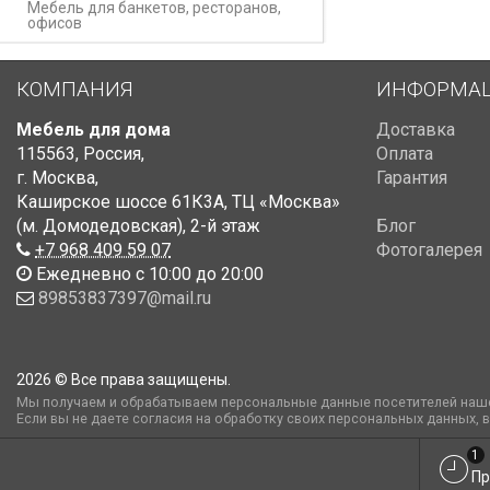
Мебель для банкетов, ресторанов,
офисов
КОМПАНИЯ
ИНФОРМА
Мебель для дома
Доставка
115563
,
Россия
,
Оплата
г. Москва
,
Гарантия
Каширское шоссе 61К3А, ТЦ «Москва»
(м. Домодедовская)
,
2-й этаж
Блог
+7 968 409 59 07
Фотогалерея
Ежедневно с 10:00 до 20:00
89853837397@mail.ru
2026 © Все права защищены.
Мы получаем и обрабатываем персональные данные посетителей наше
Если вы не даете согласия на обработку своих персональных данных, 
1
Пр