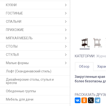
КУХНИ
ГОСТИНЫЕ
СПАЛЬНИ
ПРИХОЖИЕ
МЯГКАЯ МЕБЕЛЬ
СТОЛЫ
СТУЛЬЯ
КАТЕГОРИИ:
Журна
Малые формы
Обзор
Хара
Лофт (Скандинавский стиль)
Закругленные края 
Дизайнерские столы, стулья и
более безопасны дл
кресла
Обеденные группы
РАССКАЗАТЬ ДРУЗ
Мебель для дачи