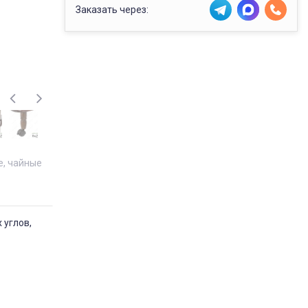
Заказать через:
, чайные
 углов,