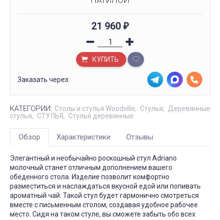
ПАТИНОЙ
21 960
₽
КУПИТЬ
Заказать через:
КАТЕГОРИИ:
Столы и стулья Woodville
Стулья
Деревянные
стулья
СТУЛЬЯ
Стулья деревянные
Обзор
Характеристики
Отзывы
Элегантный и необычайно роскошный стул Adriano
молочный станет отличным дополнением вашего
обеденного стола. Изделие позволит комфортно
разместиться и наслаждаться вкусной едой или попивать
ароматный чай. Такой стул будет гармонично смотреться
вместе с письменным столом, создавая удобное рабочее
место. Сидя на таком стуле, вы сможете забыть обо всех