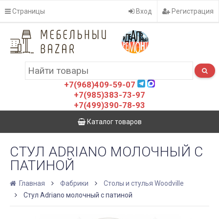
Страницы
Вход
Регистрация
+7(968)409-59-07
+7(985)383-73-97
+7(499)390-78-93
Каталог товаров
СТУЛ ADRIANO МОЛОЧНЫЙ С
ПАТИНОЙ
Главная
Фабрики
Столы и стулья Woodville
Стул Adriano молочный с патиной