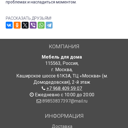
проблемах и насладиться моментом.
РАССКАЗАТЬ ДРУЗЬЯМ!
КОМПАНИЯ
Мебель для дома
115563
,
Россия
,
г. Москва
,
Каширское шоссе 61К3А, ТЦ «Москва» (м.
Домодедовская)
,
2-й этаж
+7 968 409 59 07
Ежедневно с 10:00 до 20:00
89853837397@mail.ru
ИНФОРМАЦИЯ
Доставка