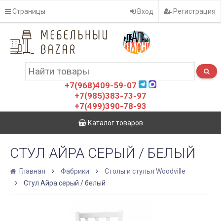
Страницы
Вход
Регистрация
+7(968)409-59-07
+7(985)383-73-97
+7(499)390-78-93
Каталог товаров
CТУЛ АЙРА СЕРЫЙ / БЕЛЫЙ
Главная
Фабрики
Столы и стулья Woodville
Cтул Айра серый / белый