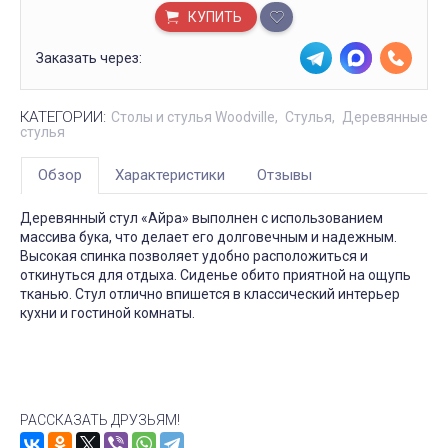
КУПИТЬ
Заказать через:
КАТЕГОРИИ:
Столы и стулья Woodville
Стулья
Деревянные
стулья
Обзор
Характеристики
Отзывы
Деревянный стул «Айра» выполнен с использованием
массива бука, что делает его долговечным и надежным.
Высокая спинка позволяет удобно расположиться и
откинуться для отдыха. Сиденье обито приятной на ощупь
тканью. Стул отлично впишется в классический интерьер
кухни и гостиной комнаты.
РАССКАЗАТЬ ДРУЗЬЯМ!