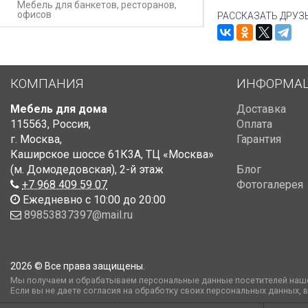
Мебель для банкетов, ресторанов,
офисов
РАССКАЗАТЬ ДРУЗ
КОМПАНИЯ
ИНФОРМА
Мебель для дома
Доставка
115563
,
Россия
,
Оплата
г. Москва
,
Гарантия
Каширское шоссе 61К3А, ТЦ «Москва»
(м. Домодедовская)
,
2-й этаж
Блог
+7 968 409 59 07
Фотогалерея
Ежедневно с 10:00 до 20:00
89853837397@mail.ru
2026 © Все права защищены.
Мы получаем и обрабатываем персональные данные посетителей наше
Если вы не даете согласия на обработку своих персональных данных, 