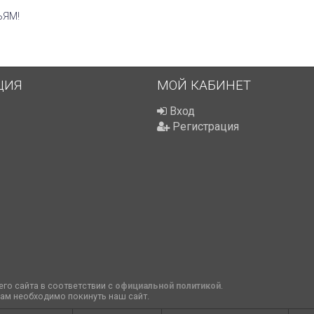
ЬЯМ!
ЦИЯ
МОЙ КАБИНЕТ
Вход
Регистрация
го сайта в соответствии с
официальной политикой
.
вам необходимо покинуть наш сайт.