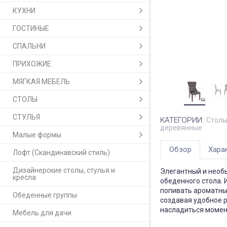
КУХНИ
ГОСТИНЫЕ
СПАЛЬНИ
ПРИХОЖИЕ
МЯГКАЯ МЕБЕЛЬ
СТОЛЫ
СТУЛЬЯ
КАТЕГОРИИ:
Столы 
деревянные
Малые формы
Обзор
Хара
Лофт (Скандинавский стиль)
Дизайнерские столы, стулья и
Элегантный и необ
кресла
обеденного стола. 
попивать ароматный
Обеденные группы
создавая удобное р
насладиться момен
Мебель для дачи