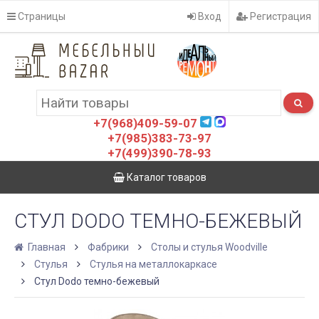
Страницы
Вход
Регистрация
+7(968)409-59-07
+7(985)383-73-97
+7(499)390-78-93
Каталог товаров
СТУЛ DODO ТЕМНО-БЕЖЕВЫЙ
Главная
Фабрики
Столы и стулья Woodville
Стулья
Стулья на металлокаркасе
Стул Dodo темно-бежевый