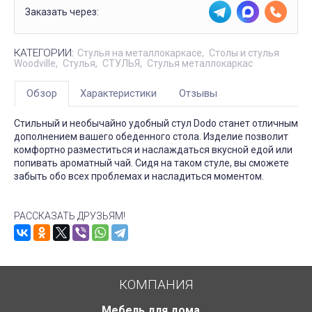
Заказать через:
КАТЕГОРИИ:
Стулья на металлокаркасе
Столы и стулья
Woodville
Стулья
СТУЛЬЯ
Стулья металлокаркас
Обзор
Характеристики
Отзывы
Стильный и необычайно удобный стул Dodo станет отличным
дополнением вашего обеденного стола. Изделие позволит
комфортно разместиться и наслаждаться вкусной едой или
попивать ароматный чай. Сидя на таком стуле, вы сможете
забыть обо всех проблемах и насладиться моментом.
РАССКАЗАТЬ ДРУЗЬЯМ!
КОМПАНИЯ
Мебель для дома