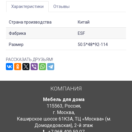
Характеристики
Отзывы
Страна производства
Китай
Фабрика
ESF
Размер
50.5*48*92-114
РАССКАЗАТЬ ДРУЗЬЯМ!
КОМПАНИЯ
Мебель для дома
115563
,
Россия
,
г. Москва
,
Каширское шоссе 61К3А, ТЦ «Москва» (м.
Домодедовская)
,
2-й этаж
+7 968 409 59 07