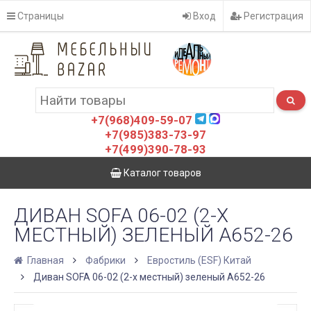
Страницы
Вход
Регистрация
+7(968)409-59-07
+7(985)383-73-97
+7(499)390-78-93
Каталог товаров
ДИВАН SOFA 06-02 (2-Х
МЕСТНЫЙ) ЗЕЛЕНЫЙ A652-26
Главная
Фабрики
Евростиль (ESF) Китай
Диван SOFA 06-02 (2-х местный) зеленый A652-26