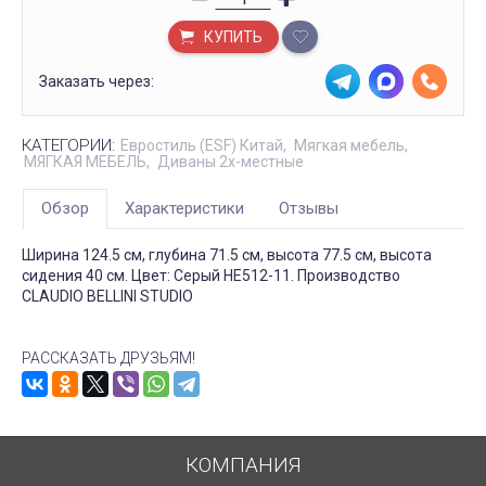
КУПИТЬ
Заказать через:
КАТЕГОРИИ:
Евростиль (ESF) Китай
Мягкая мебель
МЯГКАЯ МЕБЕЛЬ
Диваны 2х-местные
Обзор
Характеристики
Отзывы
Ширина 124.5 см, глубина 71.5 см, высота 77.5 см, высота
сидения 40 см. Цвет: Серый HE512-11. Производство
CLAUDIO BELLINI STUDIO
РАССКАЗАТЬ ДРУЗЬЯМ!
КОМПАНИЯ