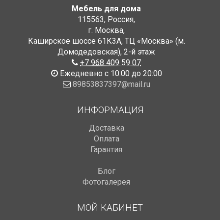
Мебель для дома
115563
,
Россия
,
г. Москва
,
Каширское шоссе 61К3А, ТЦ «Москва» (м.
Домодедовская)
,
2-й этаж
+7 968 409 59 07
Ежедневно с 10:00 до 20:00
89853837397@mail.ru
ИНФОРМАЦИЯ
Доставка
Оплата
Гарантия
Блог
Фотогалерея
МОЙ КАБИНЕТ