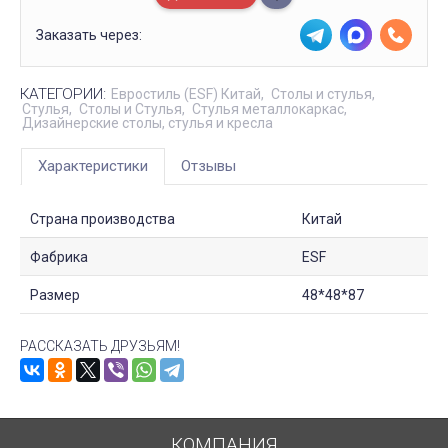
Заказать через:
КАТЕГОРИИ:
Евростиль (ESF) Китай
Столы и стулья
Стулья
Столы и Стулья
Стулья металлокаркас
Дизайнерские столы, стулья и кресла
Характеристики
Отзывы
Страна производства
Китай
Фабрика
ESF
Размер
48*48*87
РАССКАЗАТЬ ДРУЗЬЯМ!
КОМПАНИЯ