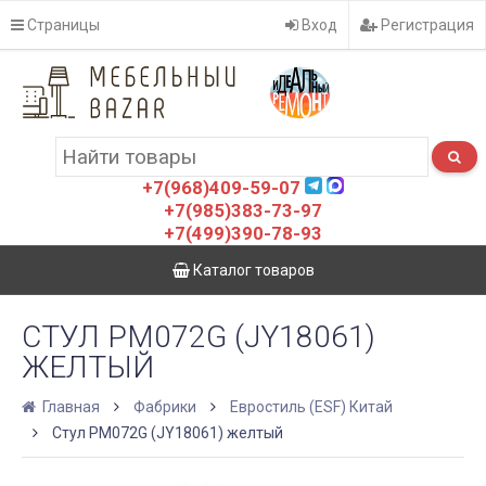
Страницы
Вход
Регистрация
+7(968)409-59-07
+7(985)383-73-97
+7(499)390-78-93
Каталог товаров
СТУЛ PM072G (JY18061)
ЖЕЛТЫЙ
Главная
Фабрики
Евростиль (ESF) Китай
Стул PM072G (JY18061) желтый