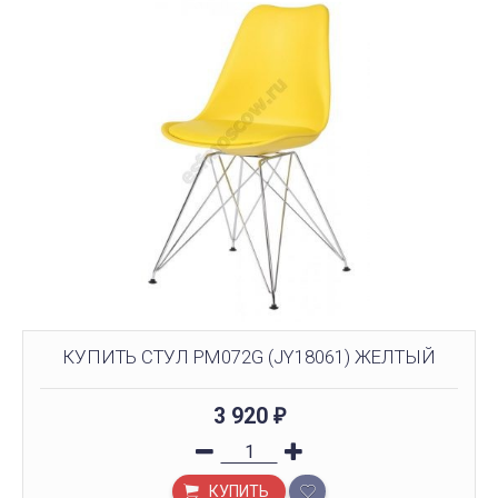
КУПИТЬ СТУЛ PM072G (JY18061) ЖЕЛТЫЙ
3 920
₽
КУПИТЬ